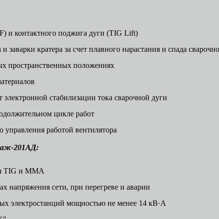
) и контактного поджига дуги (TIG Lift)
и заварки кратера за счет плавного нарастания и спада сварочно
ых пространственных положениях
материалов
ет электронной стабилизации тока сварочной дуги
родолжительном цикле работ
го управления работой вентилятора
аж-201АД
:
ля TIG и ММА
ах напряжения сети, при перегреве и аварии
ых электростанций мощностью не менее 14 кВ·А