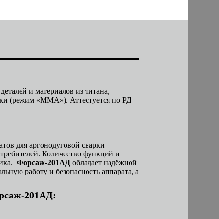
деталей и материалов из титана,
рки (режим «ММА»). Аттестуется по РД
атов для аргонодуговой сварки
требителей. Количество функций и
щика.
Форсаж-201АД
обладает
надёжной
льную работу и безопасность аппарата, а
рсаж-201АД: