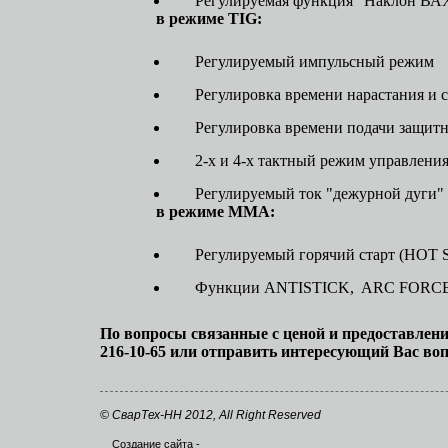
Регулируемая функция "Наклон ВА
в режиме TIG:
Регулируемый импульсный режим
Регулировка времени нарастания и с
Регулировка времени подачи защитно
2-х и 4-х тактный режим управлени
Регулируемый ток "дежурной дуги"
в режиме ММА:
Регулируемый горячий старт (НОТ
Функции ANTISTICK, ARC FORC
По вопросы связанные с ценой и предоставле
216-10-65 или отправить интересующий Вас воп
© СварТех-НН 2012, All Right Reserved
Создание сайта
-