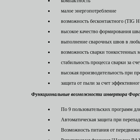
компактность
малое энергопотребление
возможность бесконтактного (TIG HF
высокое качество формирования шва 
выполнение сварочных швов в люб
возможность сварки тонкостенных 
стабильность процесса сварки за сч
высокая производительность при п
защита от пыли за счет эффективно
Функциональные возможности инвертора
Форс
По 9 пользовательских программ д
Автоматическая защита при перепад
Возможность питания от передвижн