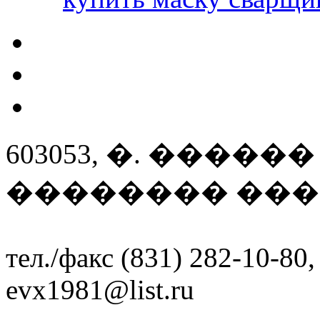
603053, �. ����
�������� ����
тел./факс (831) 282-10-80,
evx1981@list.ru