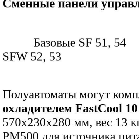
Сменные панели управ
Базовые SF 51, 5
SFW 52, 53
Полуавтоматы могут комп
охладителем FastCool 10
570х230х280 мм, вес 13 к
РМ500 для источника пит