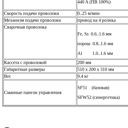
440 A (ПВ 100%)
Скорость подачи проволоки
0..25 м/мин
Механизм подачи проволоки
привод на 4 ролика
Сварочная проволока
Fe, Ss 0.6..1.6 мм
порош 0.8..1.6 мм
Al 1.0..1.6 мм
Кассета с проволокой
200 мм
Габаритные размеры
510 х 200 х 310 мм
Вес
9.4 кг
SF51 (базовая)
Сманные панели управления
SFW52 (синергетика)