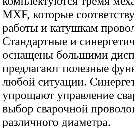
комплектуются тремя мех
MXF, которые соответств
работы и катушкам прово
Стандартные и синергети
оснащены большими диспл
предлагают полезные фун
любой ситуации. Синерге
упрощают управление сва
выбор сварочной проволок
различного диаметра.