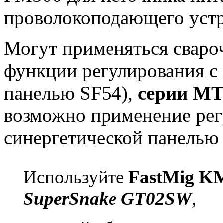
проволокоподающего устр
Могут применяться сваро
функции регулирования с 
панелью SF54),
серии М
возможно применение рег
синергетической панелью
Используйте
FastMig K
SuperSnake GT02SW
,