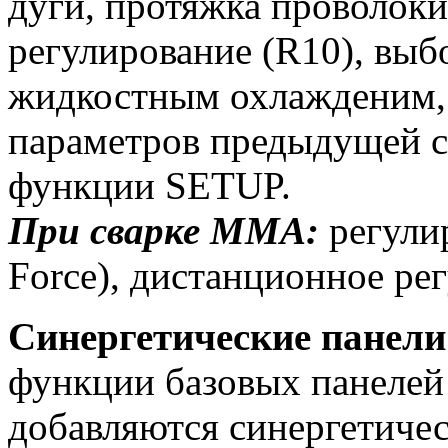
дуги, протяжка проволоки
регулирование (R10), выб
жидкостным охлажденим, 
параметров предыдущей с
функции SETUP.
При сварке ММА:
регулир
Force), дистанционное ре
Синергетические панел
функции базовых панелей
добавляются синергетичес