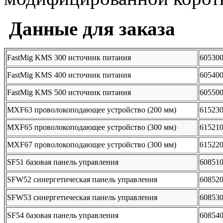
Данные для заказа
FastMig KMS 300 источник питания
60530
FastMig KMS 400 источник питания
60540
FastMig KMS 500 источник питания
60550
MXF63 проволокоподающее устройство (200 мм)
61523
MXF65 проволокоподающее устройство (300 мм)
61521
MXF67 проволокоподающее устройство (300 мм)
61522
SF51 базовая панель управления
60851
SFW52 синергетическая панель управления
60852
SFW53 синергетическая панель управления
60853
SF54 базовая панель управления
60854